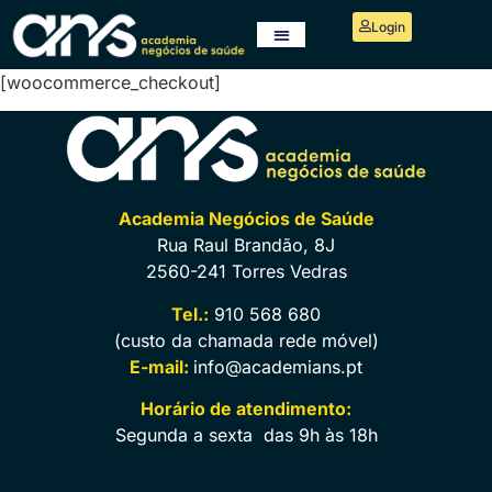
Login
[woocommerce_checkout]
Academia Negócios de Saúde
Rua Raul Brandão, 8J
2560-241 Torres Vedras
Tel.:
910 568 680
(custo da chamada rede móvel)
E-mail:
info@academians.pt
Horário de atendimento:
Segunda a sexta das 9h às 18h