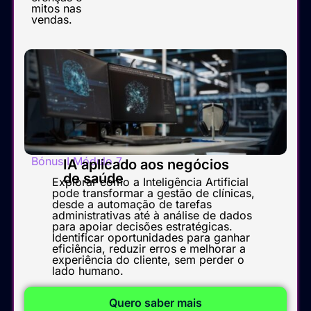
mitos nas
vendas.
Bónus I Módulo 7
IA aplicado aos negócios
de saúde
Explorar como a Inteligência Artificial
pode transformar a gestão de clínicas,
desde a automação de tarefas
administrativas até à análise de dados
para apoiar decisões estratégicas.
Identificar oportunidades para ganhar
eficiência, reduzir erros e melhorar a
experiência do cliente, sem perder o
lado humano.
Quero saber mais