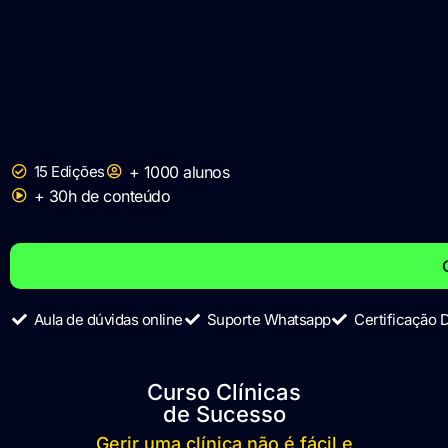
15 Edições
+ 1000 alunos
+ 30h de conteúdo​
Aula de dúvidas online
Suporte Whatsapp
Certificação
Curso Clínicas
de Sucesso
Gerir uma clínica não é fácil e