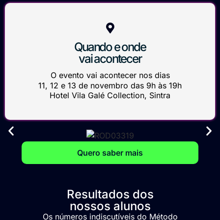
Quando e onde
vai acontecer
O evento vai acontecer nos dias
11, 12 e 13 de novembro das 9h às 19h
Hotel Vila Galé Collection, Sintra
Quero saber mais
Resultados dos
nossos alunos
Os números indiscutíveis do Método