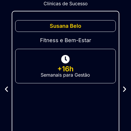
Clínicas de Sucesso
Susana Belo
Fitness e Bem-Estar
+16h
Semanais para Gestão