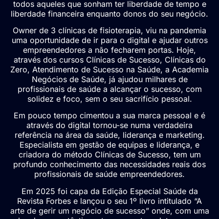
todos aqueles que sonham ter liberdade de tempo e
liberdade financeira enquanto donos do seu negócio.
Owner de 3 clínicas de fisioterapia, viu na pandemia
uma oportunidade de ir para o digital e ajudar outros
empreendedores a não fecharem portas. Hoje,
através dos cursos Clínicas de Sucesso, Clínicas do
Zero, Atendimento de Sucesso na Saúde, a Academia
Negócios de Saúde, já ajudou milhares de
profissionais de saúde a alcançar o sucesso, com
solidez e foco, sem o seu sacrifício pessoal.
Em pouco tempo cimentou a sua marca pessoal e é
através do digital tornou-se numa verdadeira
referência na área da saúde, liderança e marketing.
Especialista em gestão de equipas e liderança, e
criadora do método Clínicas de Sucesso, tem um
profundo conhecimento das necessidades reais dos
profissionais de saúde empreendedores.
Em 2025 foi capa da Edição Especial Saúde da
Revista Forbes e lançou o seu 1º livro intitulado “A
arte de gerir um negócio de sucesso” onde, com uma