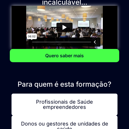
incalculável...
Quero saber mais
Para quem é esta formação?
Profissionais de Saúde
empreendedores
Donos ou gestores de unidades de
saúde