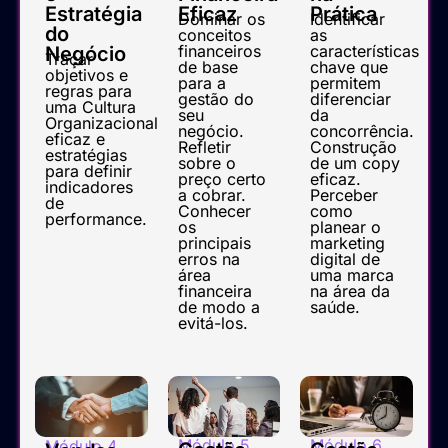
Estratégia
Eficaz
Prática
Dominar os
Identificar
do
conceitos
as
financeiros
características
Negócio
Traçar
de base
chave que
objetivos e
para a
permitem
regras para
gestão do
diferenciar
uma Cultura
seu
da
Organizacional
negócio.
concorrência.
eficaz e
Refletir
Construção
estratégias
sobre o
de um copy
para definir
preço certo
eficaz.
indicadores
a cobrar.
Perceber
de
Conhecer
como
performance.
os
planear o
principais
marketing
erros na
digital de
área
uma marca
financeira
na área da
de modo a
saúde.
evitá-los.
Módulo 5
Módulo 6
Módulo 4