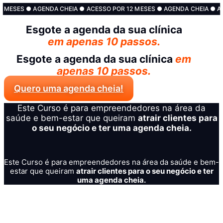
2 MESES ● AGENDA CHEIA ● ACESSO POR 12 MESES ● AGENDA CHEIA ● A
Esgote a agenda da sua clínica
em apenas 10 passos.
Esgote a agenda da sua clínica
em
apenas 10 passos.
Quero uma agenda cheia!
Este Curso é para empreendedores na área da
saúde e bem-estar que queiram
atrair clientes para
o seu negócio e ter uma agenda cheia.​
Este Curso é para empreendedores na área da saúde e bem-
estar que queiram
atrair clientes para o seu negócio e ter
uma agenda cheia.​