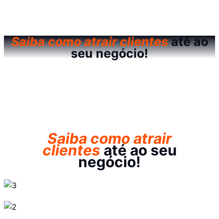
Saiba como atrair clientes
até ao
seu negócio!
Saiba como atrair
clientes
até ao seu
negócio!