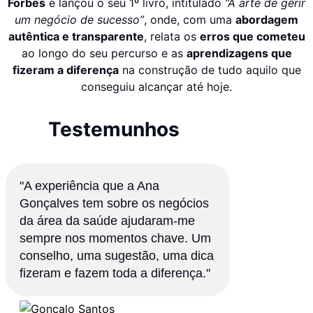
Forbes
e lançou o seu 1º livro, intitulado
“A arte de gerir
um negócio de sucesso”
, onde, com uma
abordagem
autêntica e transparente
, relata os
erros que cometeu
ao longo do seu percurso e as
aprendizagens que
fizeram a diferença
na construção de tudo aquilo que
conseguiu alcançar até hoje.
Testemunhos
"A experiência que a Ana
Gonçalves tem sobre os negócios
da área da saúde ajudaram-me
sempre nos momentos chave. Um
conselho, uma sugestão, uma dica
fizeram e fazem toda a diferença."