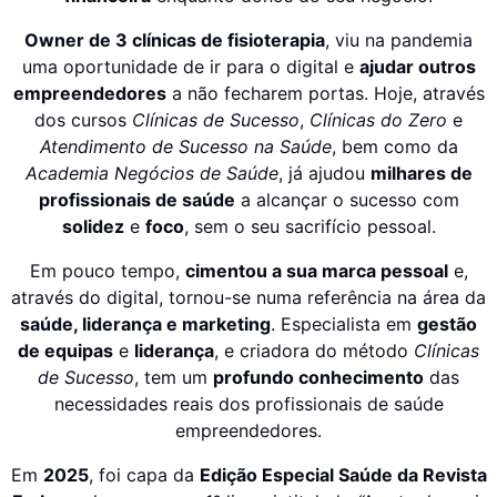
Owner de 3 clínicas de fisioterapia
, viu na pandemia
uma oportunidade de ir para o digital e
ajudar outros
empreendedores
a não fecharem portas. Hoje, através
dos cursos
Clínicas de Sucesso
,
Clínicas do Zero
e
Atendimento de Sucesso na Saúde
, bem como da
Academia Negócios de Saúde
, já ajudou
milhares de
profissionais de saúde
a alcançar o sucesso com
solidez
e
foco
, sem o seu sacrifício pessoal.
Em pouco tempo,
cimentou a sua marca pessoal
e,
através do digital, tornou-se numa referência na área da
saúde, liderança e marketing
. Especialista em
gestão
de equipas
e
liderança
, e criadora do método
Clínicas
de Sucesso
, tem um
profundo conhecimento
das
necessidades reais dos profissionais de saúde
empreendedores.
Em
2025
, foi capa da
Edição Especial Saúde da Revista