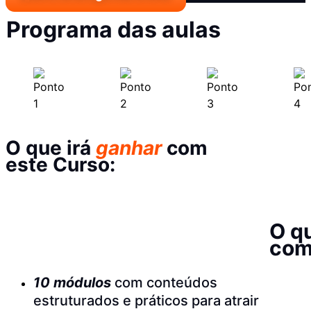
Programa das aulas
O que irá
ganhar
com
este Curso:
O q
com
10 módulos
com conteúdos
estruturados e práticos para atrair