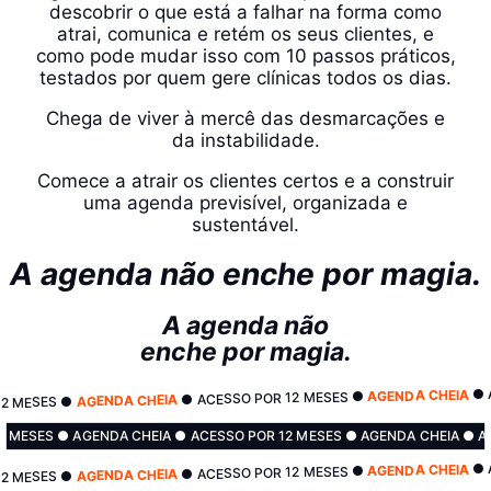
descobrir o que está a falhar na forma como
atrai, comunica e retém os seus clientes, e
como pode mudar isso com 10 passos práticos,
testados por quem gere clínicas todos os dias.
Chega de viver à mercê das desmarcações e
da instabilidade.
Comece a atrair os clientes certos e a construir
uma agenda previsível, organizada e
sustentável.
A agenda não enche por magia.
A agenda não
enche por magia.
● 
AGENDA CHEIA
● ACESSO POR 12 MESES ●
AGENDA CHEIA
12 MESES ●
2 MESES ● AGENDA CHEIA ● ACESSO POR 12 MESES ● AGENDA CHEIA ● A
● 
AGENDA CHEIA
● ACESSO POR 12 MESES ●
AGENDA CHEIA
12 MESES ●