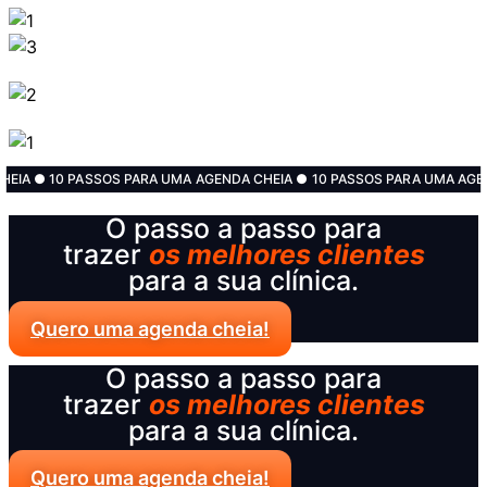
EIA​ ● 10 PASSOS PARA UMA AGENDA CHEIA​ ● 10 PASSOS PARA UMA AGEN
O passo a passo para
trazer
os melhores clientes
para a sua clínica.
Quero uma agenda cheia!
O passo a passo para
trazer
os melhores clientes
para a sua clínica.
Quero uma agenda cheia!