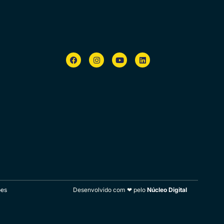
ões
Desenvolvido com ❤ pelo
Núcleo Digital