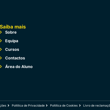
Saiba mais
Sobre
Equipa
Cursos
Contactos
Área do Aluno
ções
Poltítica de Privacidade
Poltítica de Cookies
Livro de reclamaç