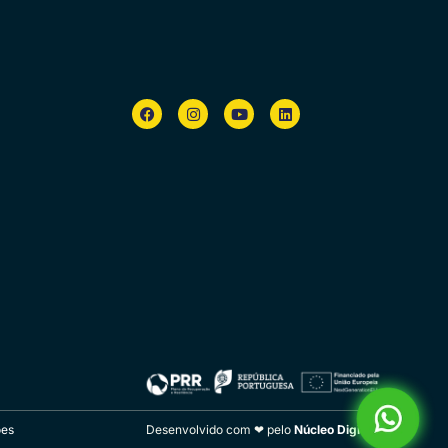
ões
Desenvolvido com ❤ pelo
Núcleo Digital