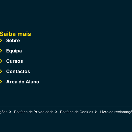
Saiba mais
Sobre
Equipa
Cursos
Contactos
Área do Aluno
ções
Poltítica de Privacidade
Poltítica de Cookies
Livro de reclamaç