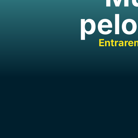
pelo
Entrare