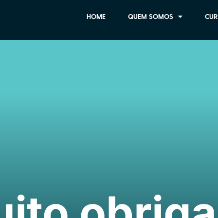
HOME
QUEM SOMOS
CUR
ito obrig