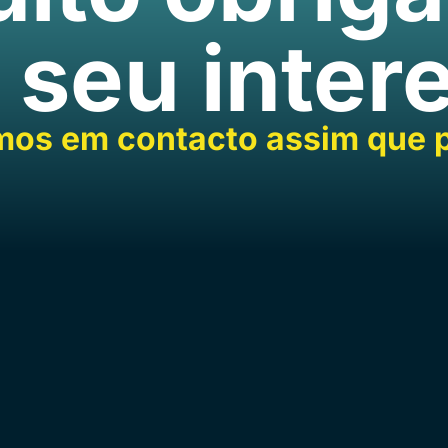
 seu inter
mos em contacto assim que p