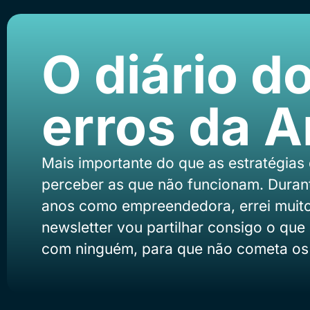
O diário d
erros da 
Mais importante do que as estratégias
perceber as que não funcionam. Durant
anos como empreendedora, errei muito
newsletter vou partilhar consigo o que 
com ninguém, para que não cometa os