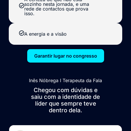
sozinho nesta jornada, e uma
rede de contactos que prova
isso.
A energia e a visão
Garantir lugar no congresso
Inês Nóbrega I Terapeuta da Fala
Chegou com dúvidas e
saiu com a identidade de
líder que sempre teve
dentro dela.