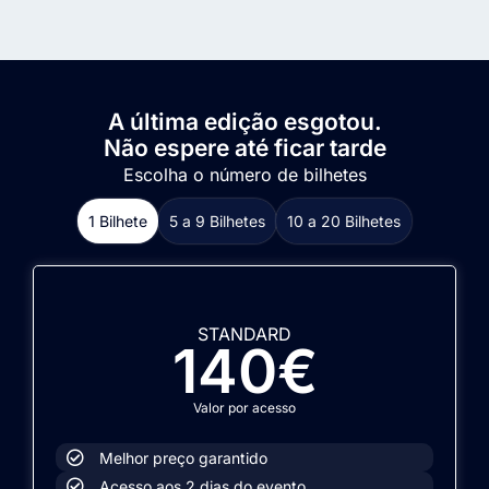
A última edição esgotou.
Não espere até ficar tarde
Escolha o número de bilhetes
1 Bilhete
5 a 9 Bilhetes
10 a 20 Bilhetes
STANDARD
140€
Valor por acesso
Melhor preço garantido
Acesso aos 2 dias do evento