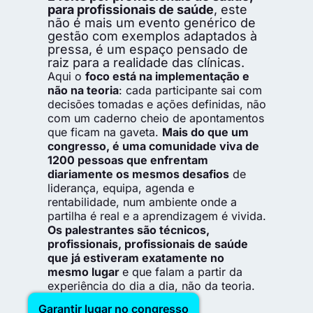
para profissionais de saúde
, este
não é mais um evento genérico de
gestão com exemplos adaptados à
pressa, é um espaço pensado de
raiz para a realidade das clínicas.
Aqui o
foco está na implementação e
não na teoria
: cada participante sai com
decisões tomadas e ações definidas, não
com um caderno cheio de apontamentos
que ficam na gaveta.
Mais do que um
congresso, é uma comunidade viva de
1200 pessoas que enfrentam
diariamente os mesmos desafios
de
liderança, equipa, agenda e
rentabilidade, num ambiente onde a
partilha é real e a aprendizagem é vivida.
Os palestrantes são técnicos,
profissionais,
profissionais de saúde
que já estiveram exatamente no
mesmo lugar
e que falam a partir da
experiência do dia a dia, não da teoria.
Garantir lugar no congresso