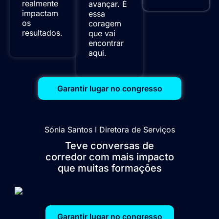
realmente
avançar. É
impactam
essa
os
coragem
resultados.
que vai
encontrar
aqui.
Garantir lugar no congresso
Sónia Santos I Diretora de Serviços
Teve conversas de
corredor com mais impacto
que muitas formações
Garantir lugar no congresso