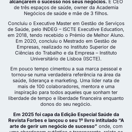
alcançarem o sucesso nos seus negócios.
É CEO
de três espaços de saúde, owner da Academia
Negócios de saúde e mãe de 3 filhos.
Concluiu o Executive Master em Gestão de Serviços
de Saúde, pelo INDEG – ISCTE Executive Education,
em 2018, tendo recebido o Prémio de Melhor Aluno.
Em 2020, concluiu o Mestrado em Gestão de
Empresas, realizado no Instituto Superior de
Ciências do Trabalho e da Empresa – Instituto
Universitário de Lisboa (ISCTE).
Em pouco tempo cimentou a sua marca pessoal e
tornou-se numa verdadeira referência na área da
saúde, liderança e marketing. Uma líder nata de
mais de 100 colaboradores, mentora e uma
inspiração para todos aqueles que sonham ter
liberdade de tempo e liberdade financeira enquanto
donos do seu negócio.
Em 2025 foi capa da Edição Especial Saúde da
Revista Forbes e lançou o seu 1º livro intitulado “A
arte de gerir um negócio de sucesso”
onde, com
uma abordagem autêntica e transparente, relata os