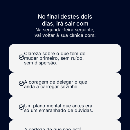
No final destes dois
dias, irá sair com
Na segunda-feira seguinte,
vai voltar à sua clínica com:
Clareza sobre o que tem de
mudar primeiro, sem ruído,
sem dispersão.
A coragem de delegar o que
anda a carregar sozinho.
Um plano mental que antes era
só um emaranhado de dúvidas.
A certeza de que não está