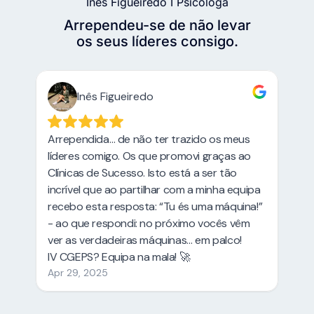
Inês Figueiredo I Psicóloga
Arrependeu-se de não levar
os seus líderes consigo.