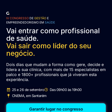
IV CONGRESSO
DE
GESTÃO
E
EMPREENDEDORISMO EM
SAÚDE
Vai entrar como profissional
de saúde.
Vai sair como líder do seu
negócio.
Dois dias que mudam a forma como gere, decide e
lidera a sua clínica, com mais de 15 especialistas em
palco e 1800+ profissionais que já viveram esta
experiência.
25 e 26 de setembro
Das 09h00 às 19h00
CNEMA, em Santarém
Garantir lugar no congresso